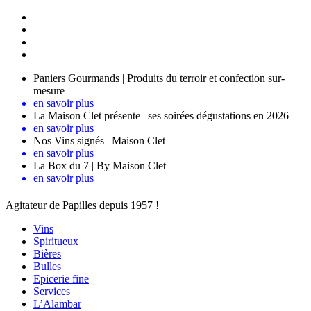
Paniers Gourmands | Produits du terroir et confection sur-
mesure
en savoir plus
La Maison Clet présente | ses soirées dégustations en 2026
en savoir plus
Nos Vins signés | Maison Clet
en savoir plus
La Box du 7 | By Maison Clet
en savoir plus
Agitateur de Papilles depuis 1957 !
Vins
Spiritueux
Bières
Bulles
Epicerie fine
Services
L’Alambar