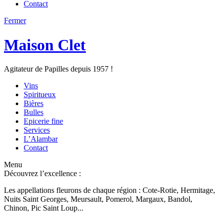
Contact
Fermer
Maison Clet
Agitateur de Papilles depuis 1957 !
Vins
Spiritueux
Bières
Bulles
Epicerie fine
Services
L’Alambar
Contact
Menu
Découvrez l’excellence :
Les appellations fleurons de chaque région : Cote-Rotie, Hermitage,
Nuits Saint Georges, Meursault, Pomerol, Margaux, Bandol,
Chinon, Pic Saint Loup...