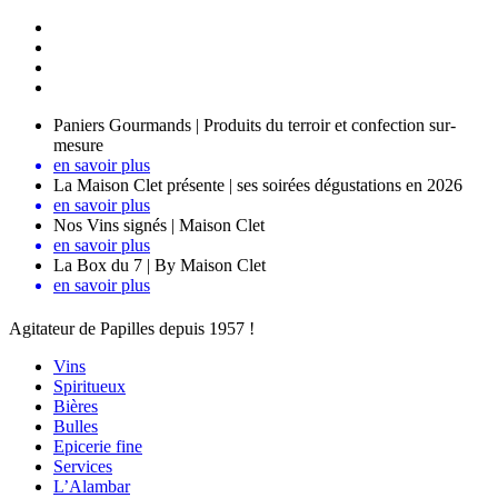
Paniers Gourmands | Produits du terroir et confection sur-
mesure
en savoir plus
La Maison Clet présente | ses soirées dégustations en 2026
en savoir plus
Nos Vins signés | Maison Clet
en savoir plus
La Box du 7 | By Maison Clet
en savoir plus
Agitateur de Papilles depuis 1957 !
Vins
Spiritueux
Bières
Bulles
Epicerie fine
Services
L’Alambar