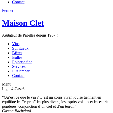
Contact
Fermer
Maison Clet
Agitateur de Papilles depuis 1957 !
Vins
Spiritueux
Bières
Bulles
Epicerie fine
Services
L’Alambar
Contact
Menu
Ligne4-Case6
“Qu’est-ce que le vin ? C’est un corps vivant où se tiennent en
équilibre les "esprits" les plus divers, les esprits volants et les esprits
pondérés, conjonction d’un ciel et d’un terroir”
Gaston Bachelard