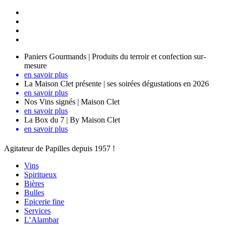
Paniers Gourmands | Produits du terroir et confection sur-
mesure
en savoir plus
La Maison Clet présente | ses soirées dégustations en 2026
en savoir plus
Nos Vins signés | Maison Clet
en savoir plus
La Box du 7 | By Maison Clet
en savoir plus
Agitateur de Papilles depuis 1957 !
Vins
Spiritueux
Bières
Bulles
Epicerie fine
Services
L’Alambar