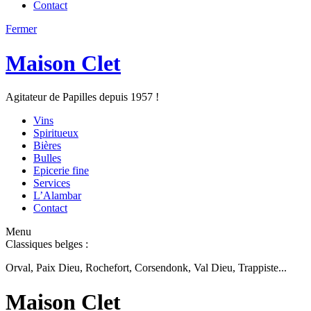
Contact
Fermer
Maison Clet
Agitateur de Papilles depuis 1957 !
Vins
Spiritueux
Bières
Bulles
Epicerie fine
Services
L’Alambar
Contact
Menu
Classiques belges :
Orval, Paix Dieu, Rochefort, Corsendonk, Val Dieu, Trappiste...
Maison Clet