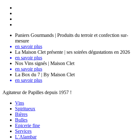
Paniers Gourmands | Produits du terroir et confection sur-
mesure
en savoir plus
La Maison Clet présente | ses soirées dégustations en 2026
en savoir plus
Nos Vins signés | Maison Clet
en savoir plus
La Box du 7 | By Maison Clet
en savoir plus
Agitateur de Papilles depuis 1957 !
Vins
Spiritueux
Bières
Bulles
Epicerie fine
Services
L’Alambar