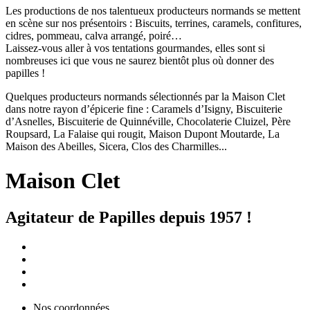
Les productions de nos talentueux producteurs normands se mettent
en scène sur nos présentoirs : Biscuits, terrines, caramels, confitures,
cidres, pommeau, calva arrangé, poiré…
Laissez-vous aller à vos tentations gourmandes, elles sont si
nombreuses ici que vous ne saurez bientôt plus où donner des
papilles !
Quelques producteurs normands sélectionnés par la Maison Clet
dans notre rayon d’épicerie fine : Caramels d’Isigny, Biscuiterie
d’Asnelles, Biscuiterie de Quinnéville, Chocolaterie Cluizel, Père
Roupsard, La Falaise qui rougit, Maison Dupont Moutarde, La
Maison des Abeilles, Sicera, Clos des Charmilles...
Maison Clet
Agitateur de Papilles depuis 1957 !
Nos coordonnées