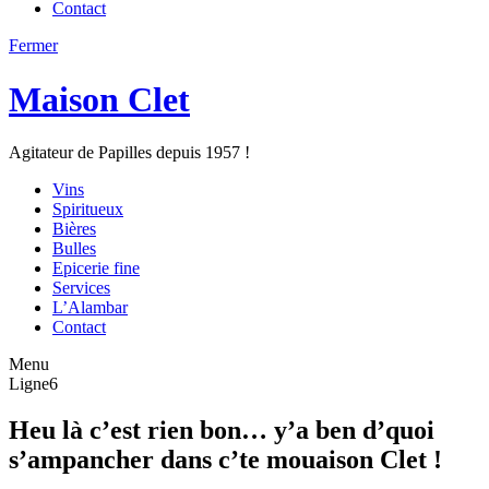
Contact
Fermer
Maison Clet
Agitateur de Papilles depuis 1957 !
Vins
Spiritueux
Bières
Bulles
Epicerie fine
Services
L’Alambar
Contact
Menu
Ligne6
Heu là c’est rien bon… y’a ben d’quoi
s’ampancher dans c’te mouaison Clet !