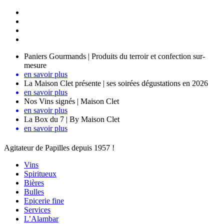
Paniers Gourmands | Produits du terroir et confection sur-
mesure
en savoir plus
La Maison Clet présente | ses soirées dégustations en 2026
en savoir plus
Nos Vins signés | Maison Clet
en savoir plus
La Box du 7 | By Maison Clet
en savoir plus
Agitateur de Papilles depuis 1957 !
Vins
Spiritueux
Bières
Bulles
Epicerie fine
Services
L’Alambar