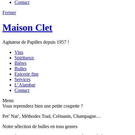
Contact
Fermer
Maison Clet
Agitateur de Papilles depuis 1957 !
Vins
Spiritueux
Bières
Bulles
Epicerie fine
Services
L’Alambar
Contact
Menu
Vous reprendrez bien une petite coupette ?
Pet’ Nat’, Méthodes Trad, Crémants, Champagne…
Notre sélection de bulles en tous genres