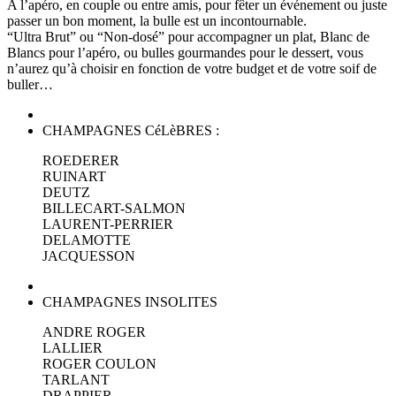
A l’apéro, en couple ou entre amis, pour fêter un événement ou juste
passer un bon moment, la bulle est un incontournable.
“Ultra Brut” ou “Non-dosé” pour accompagner un plat, Blanc de
Blancs pour l’apéro, ou bulles gourmandes pour le dessert, vous
n’aurez qu’à choisir en fonction de votre budget et de votre soif de
buller…
CHAMPAGNES CéLèBRES :
ROEDERER
RUINART
DEUTZ
BILLECART-SALMON
LAURENT-PERRIER
DELAMOTTE
JACQUESSON
CHAMPAGNES INSOLITES
ANDRE ROGER
LALLIER
ROGER COULON
TARLANT
DRAPPIER