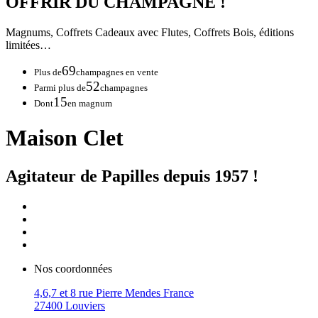
OFFRIR DU CHAMPAGNE !
Magnums, Coffrets Cadeaux avec Flutes, Coffrets Bois, éditions
limitées…
69
Plus de
champagnes en vente
52
Parmi plus de
champagnes
15
Dont
en magnum
Maison Clet
Agitateur de Papilles depuis 1957 !
Nos coordonnées
4,6,7 et 8 rue Pierre Mendes France
27400 Louviers