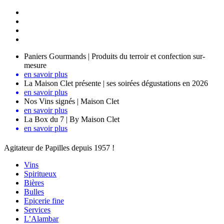
Paniers Gourmands | Produits du terroir et confection sur-
mesure
en savoir plus
La Maison Clet présente | ses soirées dégustations en 2026
en savoir plus
Nos Vins signés | Maison Clet
en savoir plus
La Box du 7 | By Maison Clet
en savoir plus
Agitateur de Papilles depuis 1957 !
Vins
Spiritueux
Bières
Bulles
Epicerie fine
Services
L’Alambar