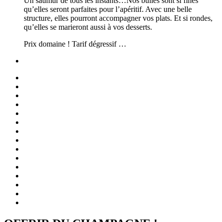
Un saumur de tous les instants…Nos bulles sont si fines
qu’elles seront parfaites pour l’apéritif. Avec une belle
structure, elles pourront accompagner vos plats. Et si rondes,
qu’elles se marieront aussi à vos desserts.
Prix domaine ! Tarif dégressif …